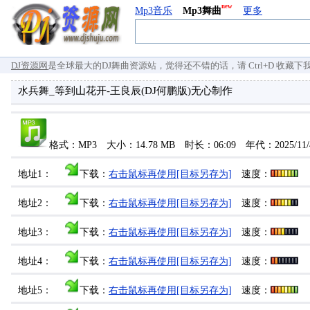
new
Mp3音乐
Mp3舞曲
更多
DJ资源网
是全球最大的DJ舞曲资源站，觉得还不错的话，请 Ctrl+D 收藏下我们 `
水兵舞_等到山花开-王良辰(DJ何鹏版)无心制作
格式：MP3 大小：14.78 MB 时长：06:09 年代：2025/1
地址1：
下载：
右击鼠标再使用[目标另存为]
速度：
地址2：
下载：
右击鼠标再使用[目标另存为]
速度：
地址3：
下载：
右击鼠标再使用[目标另存为]
速度：
地址4：
下载：
右击鼠标再使用[目标另存为]
速度：
地址5：
下载：
右击鼠标再使用[目标另存为]
速度：