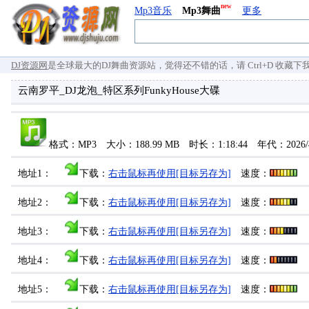
new
Mp3音乐
Mp3舞曲
更多
DJ资源网
是全球最大的DJ舞曲资源站，觉得还不错的话，请 Ctrl+D 收藏下我们 `
云南罗平_DJ龙泡_特区系列FunkyHouse大碟
格式：MP3 大小：188.99 MB 时长：1:18:44 年代：2026/
地址1：
下载：
右击鼠标再使用[目标另存为]
速度：
地址2：
下载：
右击鼠标再使用[目标另存为]
速度：
地址3：
下载：
右击鼠标再使用[目标另存为]
速度：
地址4：
下载：
右击鼠标再使用[目标另存为]
速度：
地址5：
下载：
右击鼠标再使用[目标另存为]
速度：