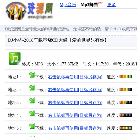
new
Mp3音乐
Mp3舞曲
更多
DJ资源网
是全球最大的DJ舞曲资源站，觉得还不错的话，请 Ctrl+D 收藏下我们 `
DJ小杭-2018车载串烧CD大碟【爱的世界只有你】
格式：MP3 大小：177.37MB 时长：1:17:30 年代：2018/
地址1：
下载：
右击鼠标再使用[目标另存为]
速度：
地址2：
下载：
右击鼠标再使用[目标另存为]
速度：
地址3：
下载：
右击鼠标再使用[目标另存为]
速度：
地址4：
下载：
右击鼠标再使用[目标另存为]
速度：
地址5：
下载：
右击鼠标再使用[目标另存为]
速度：