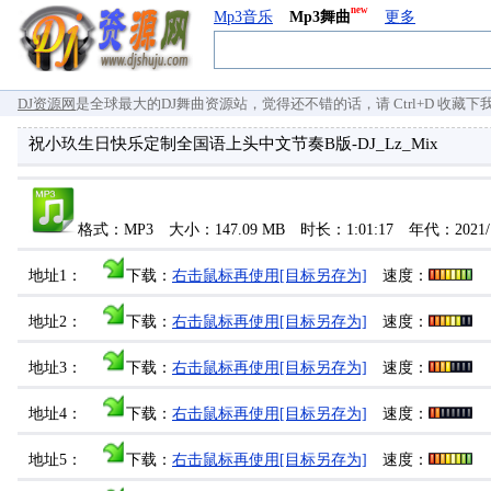
new
Mp3音乐
Mp3舞曲
更多
DJ资源网
是全球最大的DJ舞曲资源站，觉得还不错的话，请 Ctrl+D 收藏下我们 `
祝小玖生日快乐定制全国语上头中文节奏B版-DJ_Lz_Mix
格式：MP3 大小：147.09 MB 时长：1:01:17 年代：2021/
地址1：
下载：
右击鼠标再使用[目标另存为]
速度：
地址2：
下载：
右击鼠标再使用[目标另存为]
速度：
地址3：
下载：
右击鼠标再使用[目标另存为]
速度：
地址4：
下载：
右击鼠标再使用[目标另存为]
速度：
地址5：
下载：
右击鼠标再使用[目标另存为]
速度：