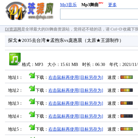
new
Mp3音乐
Mp3舞曲
更多
DJ资源网
是全球最大的DJ舞曲资源站，觉得还不错的话，请 Ctrl+D 收藏下我们 `
探戈★2035去台湾★孟煦东vs庞惠晨（太原★王源制作）
格式：MP3 大小：15.61 MB 时长：06:30 年代：2021/11
地址1：
下载：
右击鼠标再使用[目标另存为]
速度：
地址2：
下载：
右击鼠标再使用[目标另存为]
速度：
地址3：
下载：
右击鼠标再使用[目标另存为]
速度：
地址4：
下载：
右击鼠标再使用[目标另存为]
速度：
地址5：
下载：
右击鼠标再使用[目标另存为]
速度：