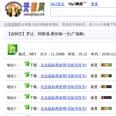
new
Mp3音乐
Mp3舞曲
更多
DJ资源网
是全球最大的DJ舞曲资源站，觉得还不错的话，请 Ctrl+D 收藏下我们 `
【吉特巴】罗让、阿斯满-爱你每一天(广场舞)
格式：MP3 大小：12.29MB 时长：05:22 年代：2018/12
地址1：
下载：
右击鼠标再使用[目标另存为]
速度：
地址2：
下载：
右击鼠标再使用[目标另存为]
速度：
地址3：
下载：
右击鼠标再使用[目标另存为]
速度：
地址4：
下载：
右击鼠标再使用[目标另存为]
速度：
地址5：
下载：
右击鼠标再使用[目标另存为]
速度：