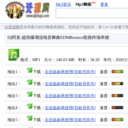
new
Mp3音乐
Mp3舞曲
更多
DJ资源网
是全球最大的DJ舞曲资源站，觉得还不错的话，请 Ctrl+D 收藏下我们 `
Dj阿龙-超劲爆潮流电音舞曲EDMBounce歌路炸场串烧
格式：MP3 大小：140.03 MB 时长：58:20 年代：2020/
地址1：
下载：
右击鼠标再使用[目标另存为]
速度：
地址2：
下载：
右击鼠标再使用[目标另存为]
速度：
地址3：
下载：
右击鼠标再使用[目标另存为]
速度：
地址4：
下载：
右击鼠标再使用[目标另存为]
速度：
地址5：
下载：
右击鼠标再使用[目标另存为]
速度：