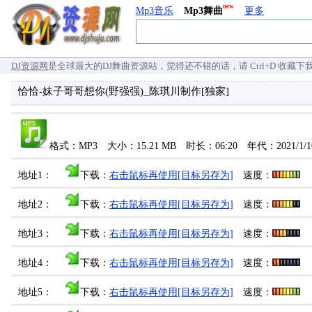
new
Mp3音乐
Mp3舞曲
更多
DJ资源网
是全球最大的DJ舞曲资源站，觉得还不错的话，请 Ctrl+D 收藏下我们 `
恰恰-妹子哥哥想你(野强强)_陈琪川制作[独家]
格式：MP3 大小：15.21 MB 时长：06:20 年代：2021/1
地址1：
下载：
右击鼠标再使用[目标另存为]
速度：
地址2：
下载：
右击鼠标再使用[目标另存为]
速度：
地址3：
下载：
右击鼠标再使用[目标另存为]
速度：
地址4：
下载：
右击鼠标再使用[目标另存为]
速度：
地址5：
下载：
右击鼠标再使用[目标另存为]
速度：