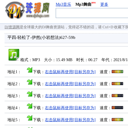
new
Mp3音乐
Mp3舞曲
更多
DJ资源网
是全球最大的DJ舞曲资源站，觉得还不错的话，请 Ctrl+D 收藏下我们 `
平四-轻松了-伊然(小岩想法)627-59b
格式：MP3 大小：15.49 MB 时长：06:27 年代：2021/8
地址1：
下载：
右击鼠标再使用[目标另存为]
速度：
地址2：
下载：
右击鼠标再使用[目标另存为]
速度：
地址3：
下载：
右击鼠标再使用[目标另存为]
速度：
地址4：
下载：
右击鼠标再使用[目标另存为]
速度：
地址5：
下载：
右击鼠标再使用[目标另存为]
速度：