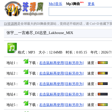
new
Mp3音乐
Mp3舞曲
更多
DJ资源网
是全球最大的DJ舞曲资源站，觉得还不错的话，请 Ctrl+D 收藏下我们 `
张宇__一言难尽_DJ志坚_Lakhouse_MIX
格式：MP3 大小：12.04MB 时长：0:05:15 年代：2026/
地址1：
下载：
右击鼠标再使用[目标另存为]
速度：
地址2：
下载：
右击鼠标再使用[目标另存为]
速度：
地址3：
下载：
右击鼠标再使用[目标另存为]
速度：
地址4：
下载：
右击鼠标再使用[目标另存为]
速度：
地址5：
下载：
右击鼠标再使用[目标另存为]
速度：