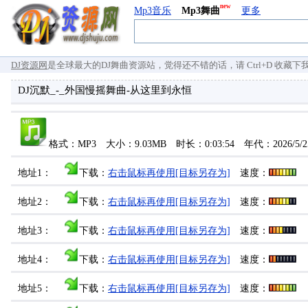
new
Mp3音乐
Mp3舞曲
更多
DJ资源网
是全球最大的DJ舞曲资源站，觉得还不错的话，请 Ctrl+D 收藏下我们 `
DJ沉默_-_外国慢摇舞曲-从这里到永恒
格式：MP3 大小：9.03MB 时长：0:03:54 年代：2026/5
地址1：
下载：
右击鼠标再使用[目标另存为]
速度：
地址2：
下载：
右击鼠标再使用[目标另存为]
速度：
地址3：
下载：
右击鼠标再使用[目标另存为]
速度：
地址4：
下载：
右击鼠标再使用[目标另存为]
速度：
地址5：
下载：
右击鼠标再使用[目标另存为]
速度：