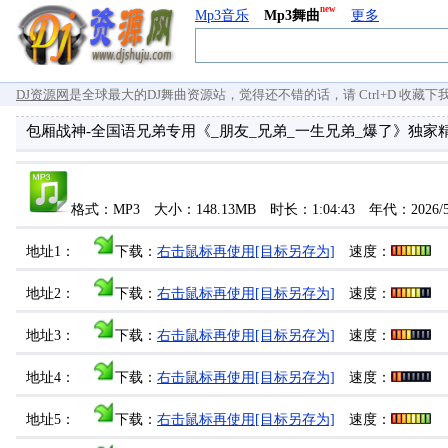
new
Mp3音乐
Mp3舞曲
更多
DJ资源网
是全球最大的DJ舞曲资源站，觉得还不错的话，请 Ctrl+D 收藏下我们 `
包厢战神-全国语兄弟专用《_朋友_兄弟_一生兄弟_爆了》独家精
格式：MP3 大小：148.13MB 时长：1:04:43 年代：2026/
地址1：
下载：
右击鼠标再使用[目标另存为]
速度：
地址2：
下载：
右击鼠标再使用[目标另存为]
速度：
地址3：
下载：
右击鼠标再使用[目标另存为]
速度：
地址4：
下载：
右击鼠标再使用[目标另存为]
速度：
地址5：
下载：
右击鼠标再使用[目标另存为]
速度：