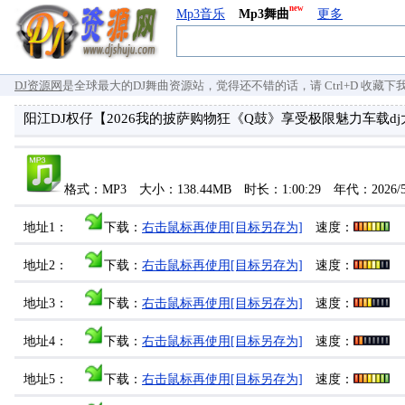
new
Mp3音乐
Mp3舞曲
更多
DJ资源网
是全球最大的DJ舞曲资源站，觉得还不错的话，请 Ctrl+D 收藏下我们 `
阳江DJ权仔【2026我的披萨购物狂《Q鼓》享受极限魅力车载d
格式：MP3 大小：138.44MB 时长：1:00:29 年代：2026/
地址1：
下载：
右击鼠标再使用[目标另存为]
速度：
地址2：
下载：
右击鼠标再使用[目标另存为]
速度：
地址3：
下载：
右击鼠标再使用[目标另存为]
速度：
地址4：
下载：
右击鼠标再使用[目标另存为]
速度：
地址5：
下载：
右击鼠标再使用[目标另存为]
速度：