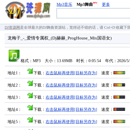
new
Mp3音乐
Mp3舞曲
更多
DJ资源网
是全球最大的DJ舞曲资源站，觉得还不错的话，请 Ctrl+D 收藏下我们 `
龙梅子_-_爱情专属权_(Dj赫赫_ProgHouse_Mix国语女)
格式：MP3 大小：13.69MB 时长：0:05:54 年代：2026/5
地址1：
下载：
右击鼠标再使用[目标另存为]
速度：
地址2：
下载：
右击鼠标再使用[目标另存为]
速度：
地址3：
下载：
右击鼠标再使用[目标另存为]
速度：
地址4：
下载：
右击鼠标再使用[目标另存为]
速度：
地址5：
下载：
右击鼠标再使用[目标另存为]
速度：