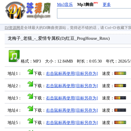
new
Mp3音乐
Mp3舞曲
更多
DJ资源网
是全球最大的DJ舞曲资源站，觉得还不错的话，请 Ctrl+D 收藏下我们 `
龙梅子_老猫_-_爱情专属权(Dj红豆_ProgHouse_Rmx)
格式：MP3 大小：12.84MB 时长：0:05:30 年代：2026/5
地址1：
下载：
右击鼠标再使用[目标另存为]
速度：
地址2：
下载：
右击鼠标再使用[目标另存为]
速度：
地址3：
下载：
右击鼠标再使用[目标另存为]
速度：
地址4：
下载：
右击鼠标再使用[目标另存为]
速度：
地址5：
下载：
右击鼠标再使用[目标另存为]
速度：