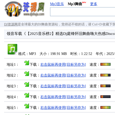
new
Mp3音乐
Mp3舞曲
更多
DJ资源网
是全球最大的DJ舞曲资源站，觉得还不错的话，请 Ctrl+D 收藏下我们 `
领音车载《【2025音乐榜2】精选Dj庭锋怀旧舞曲嗨大伤感Dis
格式：MP3 大小：198.91 MB 时长：1:22:52 年代：2025/
地址1：
下载：
右击鼠标再使用[目标另存为]
速度：
地址2：
下载：
右击鼠标再使用[目标另存为]
速度：
地址3：
下载：
右击鼠标再使用[目标另存为]
速度：
地址4：
下载：
右击鼠标再使用[目标另存为]
速度：
地址5：
下载：
右击鼠标再使用[目标另存为]
速度：