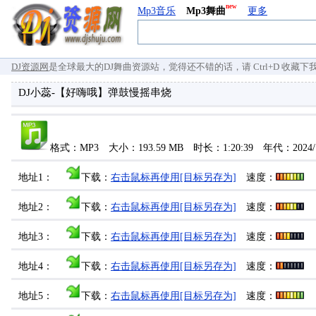
new
Mp3音乐
Mp3舞曲
更多
DJ资源网
是全球最大的DJ舞曲资源站，觉得还不错的话，请 Ctrl+D 收藏下我们 `
DJ小蕊-【好嗨哦】弹鼓慢摇串烧
格式：MP3 大小：193.59 MB 时长：1:20:39 年代：2024/
地址1：
下载：
右击鼠标再使用[目标另存为]
速度：
地址2：
下载：
右击鼠标再使用[目标另存为]
速度：
地址3：
下载：
右击鼠标再使用[目标另存为]
速度：
地址4：
下载：
右击鼠标再使用[目标另存为]
速度：
地址5：
下载：
右击鼠标再使用[目标另存为]
速度：