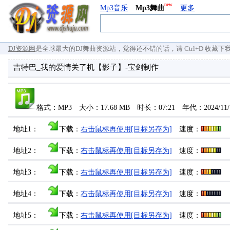
new
Mp3音乐
Mp3舞曲
更多
DJ资源网
是全球最大的DJ舞曲资源站，觉得还不错的话，请 Ctrl+D 收藏下我们 `
吉特巴_我的爱情关了机【影子】-宝剑制作
格式：MP3 大小：17.68 MB 时长：07:21 年代：2024/1
地址1：
下载：
右击鼠标再使用[目标另存为]
速度：
地址2：
下载：
右击鼠标再使用[目标另存为]
速度：
地址3：
下载：
右击鼠标再使用[目标另存为]
速度：
地址4：
下载：
右击鼠标再使用[目标另存为]
速度：
地址5：
下载：
右击鼠标再使用[目标另存为]
速度：