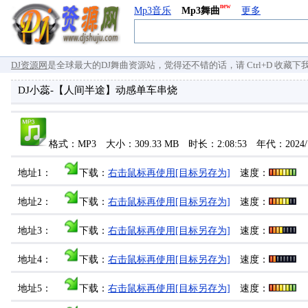
new
Mp3音乐
Mp3舞曲
更多
DJ资源网
是全球最大的DJ舞曲资源站，觉得还不错的话，请 Ctrl+D 收藏下我们 `
DJ小蕊-【人间半途】动感单车串烧
格式：MP3 大小：309.33 MB 时长：2:08:53 年代：2024/
地址1：
下载：
右击鼠标再使用[目标另存为]
速度：
地址2：
下载：
右击鼠标再使用[目标另存为]
速度：
地址3：
下载：
右击鼠标再使用[目标另存为]
速度：
地址4：
下载：
右击鼠标再使用[目标另存为]
速度：
地址5：
下载：
右击鼠标再使用[目标另存为]
速度：