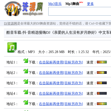
new
Mp3音乐
Mp3舞曲
更多
DJ资源网
是全球最大的DJ舞曲资源站，觉得还不错的话，请 Ctrl+D 收藏下我们 `
酷音车载-抖·音精选慢嗨DJ《亲爱的人生没有岁月静好》中文车载
格式：MP3 大小：205.28 MB 时长：1:25:32 年代：2025/
地址1：
下载：
右击鼠标再使用[目标另存为]
速度：
地址2：
下载：
右击鼠标再使用[目标另存为]
速度：
地址3：
下载：
右击鼠标再使用[目标另存为]
速度：
地址4：
下载：
右击鼠标再使用[目标另存为]
速度：
地址5：
下载：
右击鼠标再使用[目标另存为]
速度：