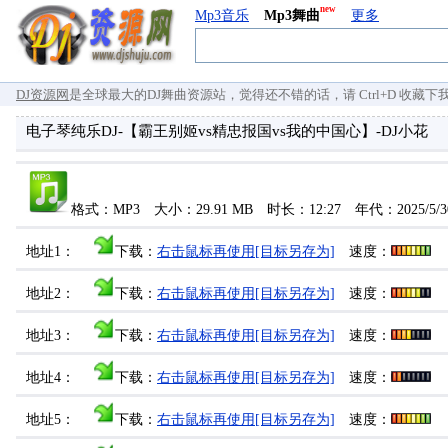
new
Mp3音乐
Mp3舞曲
更多
DJ资源网
是全球最大的DJ舞曲资源站，觉得还不错的话，请 Ctrl+D 收藏下我们 `
电子琴纯乐DJ-【霸王别姬vs精忠报国vs我的中国心】-DJ小花
格式：MP3 大小：29.91 MB 时长：12:27 年代：2025/5
地址1：
下载：
右击鼠标再使用[目标另存为]
速度：
地址2：
下载：
右击鼠标再使用[目标另存为]
速度：
地址3：
下载：
右击鼠标再使用[目标另存为]
速度：
地址4：
下载：
右击鼠标再使用[目标另存为]
速度：
地址5：
下载：
右击鼠标再使用[目标另存为]
速度：