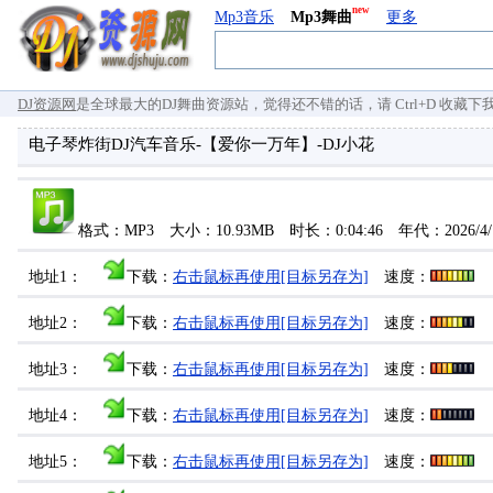
new
Mp3音乐
Mp3舞曲
更多
DJ资源网
是全球最大的DJ舞曲资源站，觉得还不错的话，请 Ctrl+D 收藏下我们 `
电子琴炸街DJ汽车音乐-【爱你一万年】-DJ小花
格式：MP3 大小：10.93MB 时长：0:04:46 年代：2026/4
地址1：
下载：
右击鼠标再使用[目标另存为]
速度：
地址2：
下载：
右击鼠标再使用[目标另存为]
速度：
地址3：
下载：
右击鼠标再使用[目标另存为]
速度：
地址4：
下载：
右击鼠标再使用[目标另存为]
速度：
地址5：
下载：
右击鼠标再使用[目标另存为]
速度：