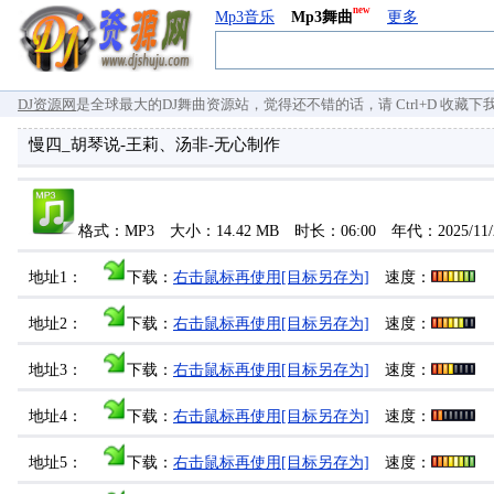
new
Mp3音乐
Mp3舞曲
更多
DJ资源网
是全球最大的DJ舞曲资源站，觉得还不错的话，请 Ctrl+D 收藏下我们 `
慢四_胡琴说-王莉、汤非-无心制作
格式：MP3 大小：14.42 MB 时长：06:00 年代：2025/11
地址1：
下载：
右击鼠标再使用[目标另存为]
速度：
地址2：
下载：
右击鼠标再使用[目标另存为]
速度：
地址3：
下载：
右击鼠标再使用[目标另存为]
速度：
地址4：
下载：
右击鼠标再使用[目标另存为]
速度：
地址5：
下载：
右击鼠标再使用[目标另存为]
速度：