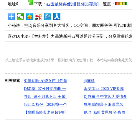
地址6：
下载：
右击鼠标再使用[目标另存为]
速度：
小秘诀：把Dj音乐分享到各大博客，QQ空间，朋友圈等等.可以加速
喜欢DJ小蕊-【兰桂坊】力霸迪斯科v2可以通过分享到，分享歌曲给
以上地址系自动搜索生成的结果，排列仅为方便使用下载，本站与内容的出处无关
相关搜索
柔情动听·发烧女声《你是
dj陈祥
我的传说》车载大碟-酷音
DJ老翁_67分钟徒步曲-一
永安DJxx-2025-VIP专属
领域-dj贝奇mix
千个伤心的理由_九妹
并四_追不到逃不回-王馨-
（越南鼓曲风033）
Dj筱布-全中文因为爱情多
无心制作
阳江DJ权仔【2026找一个
看了你一眼让我一次爱个
氛围感翻唱-不浪漫罪名
字代替Prog《中文慢嗨》
【翻唱版经典老歌超好听
够ProgHouse专辑
_(女声版)福建调音师独家
伦巴_秋叶黄思故乡-肖雨
享受极限魅力车载大碟】
轻柔女声】2026【DJ邹
发布
蒙-无心制作
杰】