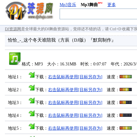
new
Mp3音乐
Mp3舞曲
更多
DJ资源网
是全球最大的DJ舞曲资源站，觉得还不错的话，请 Ctrl+D 收藏下我们 `
恰恰_-_这个冬天谁陪我（方辰（DJ版）『默寫制作』
格式：MP3 大小：16.31MB 时长：0:07:07 年代：2026/
地址1：
下载：
右击鼠标再使用[目标另存为]
速度：
地址2：
下载：
右击鼠标再使用[目标另存为]
速度：
地址3：
下载：
右击鼠标再使用[目标另存为]
速度：
地址4：
下载：
右击鼠标再使用[目标另存为]
速度：
地址5：
下载：
右击鼠标再使用[目标另存为]
速度：